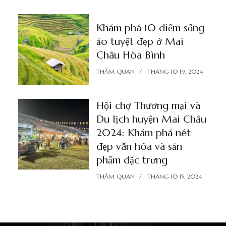
Khám phá 10 điểm sống
ảo tuyệt đẹp ở Mai
Châu Hòa Bình
THĂM QUAN
THÁNG 10 19, 2024
Hội chợ Thương mại và
Du lịch huyện Mai Châu
2024: Khám phá nét
đẹp văn hóa và sản
phẩm đặc trưng
THĂM QUAN
THÁNG 10 15, 2024