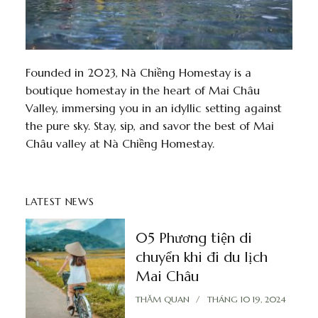
Founded in 2023, Nà Chiềng Homestay is a
boutique homestay in the heart of Mai Châu
Valley, immersing you in an idyllic setting against
the pure sky. Stay, sip, and savor the best of Mai
Châu valley at Nà Chiềng Homestay.
LATEST NEWS
05 Phương tiện di
chuyển khi đi du lịch
Mai Châu
THĂM QUAN
THÁNG 10 19, 2024