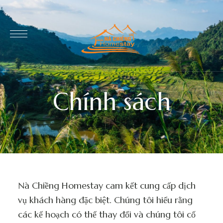
Chính sách
Nà Chiềng Homestay cam kết cung cấp dịch
vụ khách hàng đặc biệt. Chúng tôi hiểu rằng
các kế hoạch có thể thay đổi và chúng tôi cố