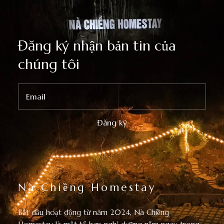
Đăng ký nhận bản tin của
chúng tôi
Nà Chiềng Homestay
Bắt đầu hoạt động từ năm 2024, Nà Chiềng