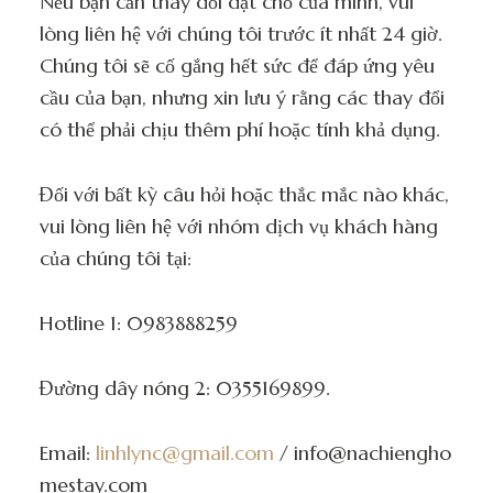
Nếu bạn cần thay đổi đặt chỗ của mình, vui
lòng liên hệ với chúng tôi trước ít nhất 24 giờ.
Chúng tôi sẽ cố gắng hết sức để đáp ứng yêu
cầu của bạn, nhưng xin lưu ý rằng các thay đổi
có thể phải chịu thêm phí hoặc tính khả dụng.
Đối với bất kỳ câu hỏi hoặc thắc mắc nào khác,
vui lòng liên hệ với nhóm dịch vụ khách hàng
của chúng tôi tại:
Hotline 1: 0983888259
Đường dây nóng 2: 0355169899.
Email:
linhlync@gmail.com
/
info@nachiengho
mestay.com