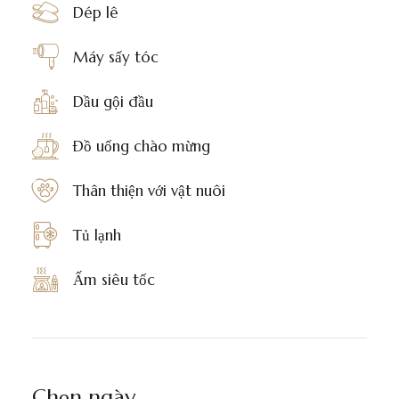
Dép lê
Máy sấy tóc
Dầu gội đầu
Đồ uống chào mừng
Thân thiện với vật nuôi
Tủ lạnh
Ấm siêu tốc
Chọn ngày