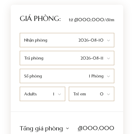
GIÁ PHÒNG:
₫1000,000
từ
/đêm
Nhận phòng
Trả phòng
Số phòng
Adults
Trẻ em
₫
1000,000
Tổng giá phòng