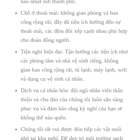
náo nhiệt nơi thành phố.
Chỗ ở thoải mái: không gian phòng và ban
công rộng rãi, đầy đủ tiện ích hướng đến sự
thoải mái, các đệm đôi xếp cạnh nhau phù hợp
cho đoàn đông người.
Tiện nghi hiện đại: Tận hưởng các tiện ích như
các phòng tắm và nhà vệ sinh riêng, không
gian ban công rộng rãi, tủ lạnh, máy lạnh, wifi
và dụng cụ vệ sinh cá nhân.
Dịch vụ cá nhân hóa: đội ngũ nhân viên thân
thiện và chu đáo của chúng tôi luôn sẵn sàng
phục vụ và đảm bảo rằng kỳ nghỉ của bạn sẽ
không thể nào quên.
Chúng tôi rất vui được đón tiếp các vật nuôi
nhỏ tại khu nghỉ. Để duy trì môi trường sạch