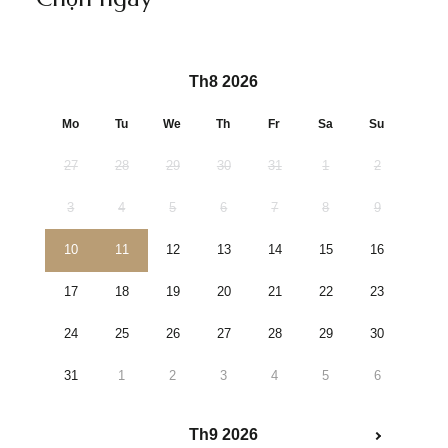
Th8 2026
Mo
Tu
We
Th
Fr
Sa
Su
27
28
29
30
31
1
2
3
4
5
6
7
8
9
10
11
12
13
14
15
16
17
18
19
20
21
22
23
24
25
26
27
28
29
30
31
1
2
3
4
5
6
Th9 2026