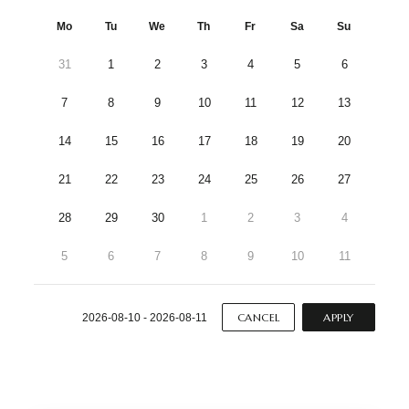
Mo
Tu
We
Th
Fr
Sa
Su
31
1
2
3
4
5
6
7
8
9
10
11
12
13
14
15
16
17
18
19
20
21
22
23
24
25
26
27
28
29
30
1
2
3
4
5
6
7
8
9
10
11
CANCEL
APPLY
2026-08-10 - 2026-08-11