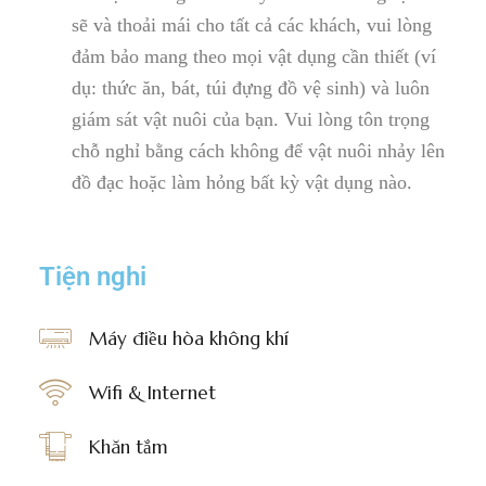
sẽ và thoải mái cho tất cả các khách, vui lòng
đảm bảo mang theo mọi vật dụng cần thiết (ví
dụ: thức ăn, bát, túi đựng đồ vệ sinh) và luôn
giám sát vật nuôi của bạn. Vui lòng tôn trọng
chỗ nghỉ bằng cách không để vật nuôi nhảy lên
đồ đạc hoặc làm hỏng bất kỳ vật dụng nào.
Tiện nghi ​
Máy điều hòa không khí
Wifi & Internet
Khăn tắm