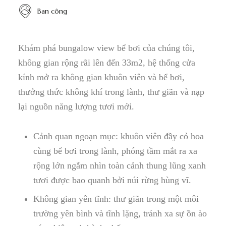
Ban công
Khám phá bungalow view bể bơi của chúng tôi,
không gian rộng rãi lên đến 33m2, hệ thống cửa
kính mở ra không gian khuôn viên và bể bơi,
thưởng thức không khí trong lành, thư giãn và nạp
lại nguồn năng lượng tươi mới.
Cảnh quan ngoạn mục: khuôn viên đầy cỏ hoa
cùng bể bơi trong lành, phóng tầm mắt ra xa
rộng lớn ngắm nhìn toàn cảnh thung lũng xanh
tươi được bao quanh bởi núi rừng hùng vĩ.
Không gian yên tĩnh: thư giãn trong một môi
trường yên bình và tĩnh lặng, tránh xa sự ồn ào