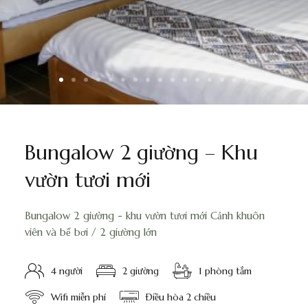
Bungalow 2 giường – Khu
vườn tươi mới
Bungalow 2 giường - khu vườn tươi mới Cảnh khuôn
viên và bể bơi / 2 giường lớn
4 người
2 giường
1 phòng tắm
Wifi miễn phí
Điều hòa 2 chiều